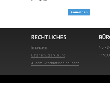
RECHTLICHES
BÜR
Impressum
Mo. - D
Datenschutzerklärung
Fr. 9:0
Allgem. Geschäftsbedingungen