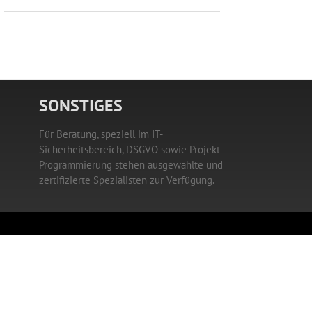
SONSTIGES
Für Beratung, speziell im IT-
Sicherheitsbereich, DSGVO sowie Projekt-
Programmierung stehen ausgewählte und
zertifizierte Spezialisten zur Verfügung.