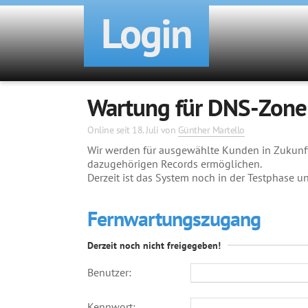
Login
Wartung für DNS-Zone
Online seit
18. Juli
von
Günther Martello
Wir werden für ausgewählte Kunden in Zukunf
dazugehörigen Records ermöglichen.
Derzeit ist das System noch in der Testphase un
Fernwartungszugang
Derzeit noch nicht freigegeben!
Benutzer:
Kennwort: