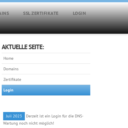
AINS
SSL ZERTIFIKATE
LOGIN
AKTUELLE SEITE:
Home
Domains
Zertifikate
Login
Juii 2023
Derzeit ist ein Login für die DNS-
Wartung noch nicht möglich!