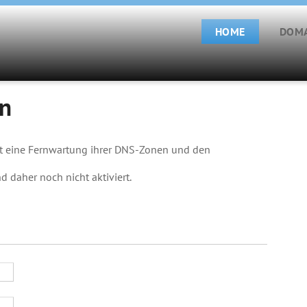
HOME
DOM
n
t eine Fernwartung ihrer DNS-Zonen und den
d daher noch nicht aktiviert.